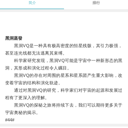
简介
排行
黑洞蒸發
黑洞VQ是一种具有极高密度的恒星残骸，其引力极强，
甚至连光线都无法逃离其束缚。
科学家研究发现，黑洞VQ可能是宇宙中一种新形态的黑
洞，其形成和演化过程令人瞩目。
黑洞VQ的存在对周围的星系和星系团产生重大影响，改
变着宇宙的结构和演化轨迹。
通过对黑洞VQ的研究，科学家们对宇宙的起源和发展过
程有了更深入的理解。
黑洞VQ的探秘之旅将持续下去，我们可以期待更多关于
宇宙奥秘的揭示。
#44#