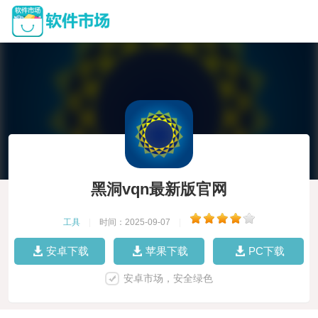
黑洞vqn最新版官网
工具
|
时间：2025-09-07
|
安卓下载
苹果下载
PC下载
安卓市场，安全绿色