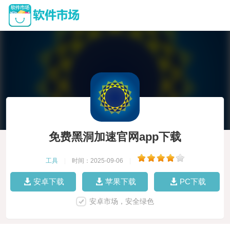
免费黑洞加速官网app下载
工具
|
时间：2025-09-06
|
安卓下载
苹果下载
PC下载
安卓市场，安全绿色