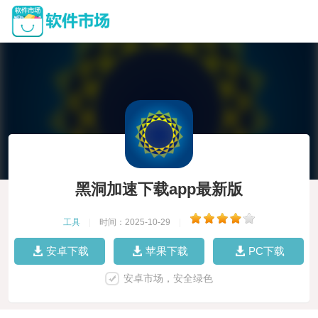
黑洞加速下载app最新版
工具
|
时间：2025-10-29
|
安卓下载
苹果下载
PC下载
安卓市场，安全绿色