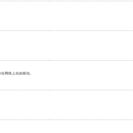
。
你在网络上自由移动。
。