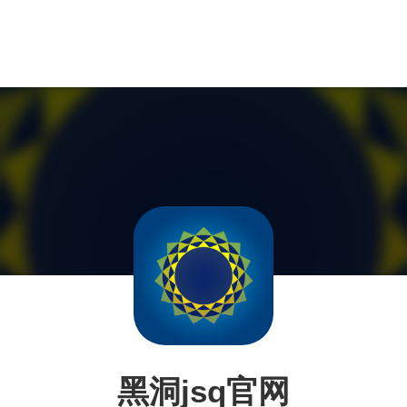
黑洞jsq官网