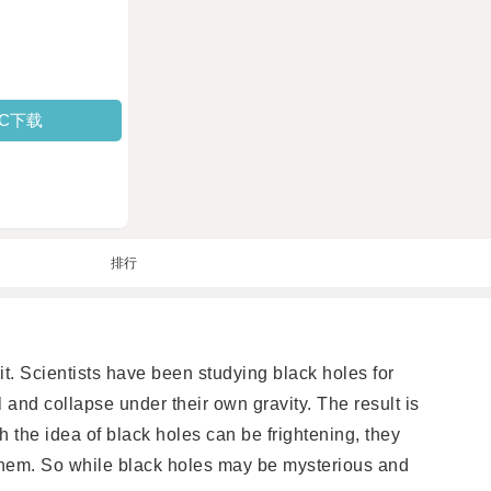
PC下载
排行
ientists have been studying black holes for
 and collapse under their own gravity. The result is
h the idea of black holes can be frightening, they
 them. So while black holes may be mysterious and