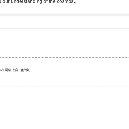
 to our understanding of the cosmos.。
你在网络上自由移动。