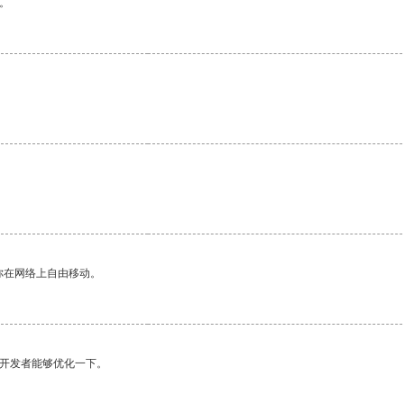
。
你在网络上自由移动。
望开发者能够优化一下。