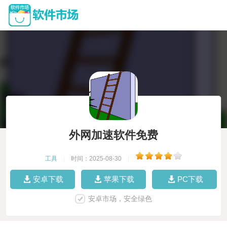
外网加速软件免费
工具
|
时间：2025-08-30
|
安卓下载
苹果下载
PC下载
安卓市场，安全绿色