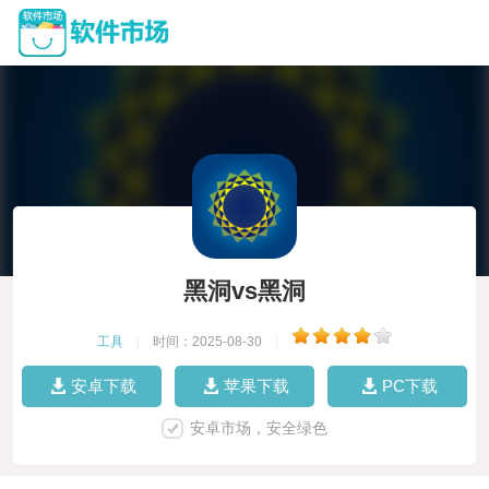
黑洞vs黑洞
工具
|
时间：2025-08-30
|
安卓下载
苹果下载
PC下载
安卓市场，安全绿色