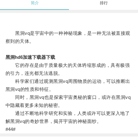
简介
排行
黑洞vq是宇宙中的一种神秘现象，是一种无法被直接观
察到的天体。
黑洞hd6加速下载器下载
它的存在是由于质量极大的天体坍缩形成的，具有极强
的引力，连光都无法逃脱。
科学家们通过观测黑洞vq周围物质的运动，可以推断出
黑洞vq的性质和特征。
同时，黑洞vq也是探索宇宙奥秘的窗口，或许在黑洞vq
中隐藏着更多未知的秘密。
通过不断地科学研究和实验，人类或许可以更深入地了
解黑洞vq的奇妙世界，揭开宇宙的神秘面纱。
#44#