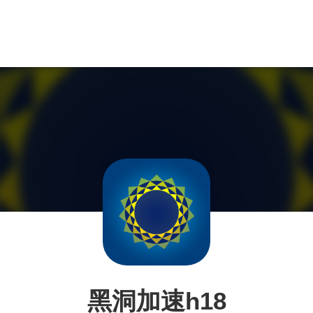
黑洞加速h18