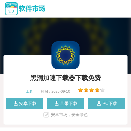
黑洞加速下载器下载免费
工具
|
时间：2025-09-10
|
安卓下载
苹果下载
PC下载
安卓市场，安全绿色