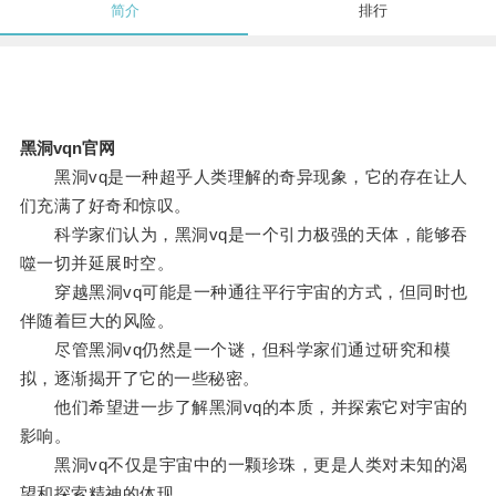
简介
排行
黑洞vqn官网
黑洞vq是一种超乎人类理解的奇异现象，它的存在让人
们充满了好奇和惊叹。
科学家们认为，黑洞vq是一个引力极强的天体，能够吞
噬一切并延展时空。
穿越黑洞vq可能是一种通往平行宇宙的方式，但同时也
伴随着巨大的风险。
尽管黑洞vq仍然是一个谜，但科学家们通过研究和模
拟，逐渐揭开了它的一些秘密。
他们希望进一步了解黑洞vq的本质，并探索它对宇宙的
影响。
黑洞vq不仅是宇宙中的一颗珍珠，更是人类对未知的渴
望和探索精神的体现。