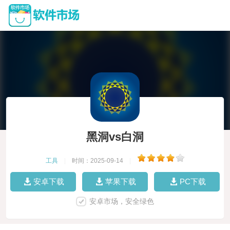
黑洞vs白洞
工具
|
时间：2025-09-14
|
安卓下载
苹果下载
PC下载
安卓市场，安全绿色