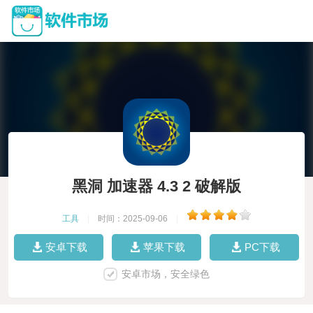
黑洞 加速器 4.3 2 破解版
工具
|
时间：2025-09-06
|
安卓下载
苹果下载
PC下载
安卓市场，安全绿色