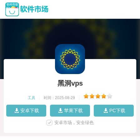
黑洞vps
工具
|
时间：2025-08-29
|
安卓下载
苹果下载
PC下载
安卓市场，安全绿色