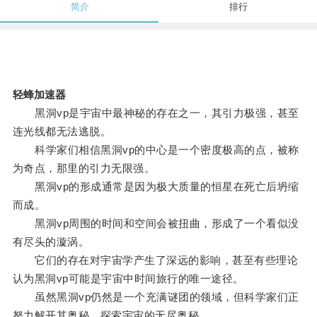
简介
排行
轻蜂加速器
黑洞vp是宇宙中最神秘的存在之一，其引力极强，甚至
连光线都无法逃脱。
科学家们相信黑洞vp的中心是一个密度极高的点，被称
为奇点，那里的引力无限强。
黑洞vp的形成通常是因为极大质量的恒星在死亡后坍缩
而成。
黑洞vp周围的时间和空间会被扭曲，形成了一个看似没
有尽头的漩涡。
它们的存在对宇宙学产生了深远的影响，甚至有些理论
认为黑洞vp可能是宇宙中时间旅行的唯一途径。
虽然黑洞vp仍然是一个充满谜团的领域，但科学家们正
努力解开其奥秘，探索宇宙的无尽奥秘。