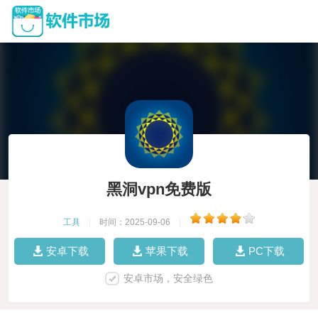
黑洞vpn免费版
工具
|
时间：2025-09-06
|
安卓下载
苹果下载
PC下载
安卓市场，安全绿色