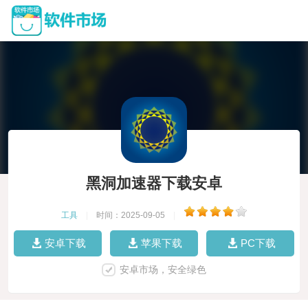
黑洞加速器下载安卓
工具
|
时间：2025-09-05
|
安卓下载
苹果下载
PC下载
安卓市场，安全绿色