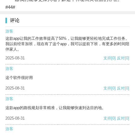
#44#
评论
游客
这款app让我的工作效率提高了50%，让我能够更轻松地完成工作任务。
我以前经常加班，现在有了这个app，我可以提前下班，有更多的时间陪
伴家人。
2025-08-31
支持
[0]
反对
[0]
游客
这个软件很好用
2025-08-31
支持
[0]
反对
[0]
游客
这款app的路线规划非常精准，让我能够快速到达目的地。
2025-08-31
支持
[0]
反对
[0]
游客