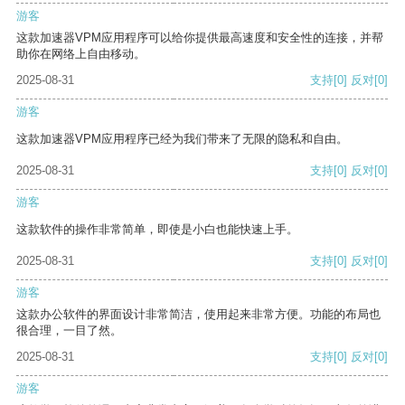
游客
这款加速器VPM应用程序可以给你提供最高速度和安全性的连接，并帮
助你在网络上自由移动。
2025-08-31
支持
[0]
反对
[0]
游客
这款加速器VPM应用程序已经为我们带来了无限的隐私和自由。
2025-08-31
支持
[0]
反对
[0]
游客
这款软件的操作非常简单，即使是小白也能快速上手。
2025-08-31
支持
[0]
反对
[0]
游客
这款办公软件的界面设计非常简洁，使用起来非常方便。功能的布局也
很合理，一目了然。
2025-08-31
支持
[0]
反对
[0]
游客