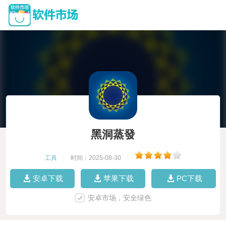
黑洞蒸發
工具
|
时间：2025-08-30
|
安卓下载
苹果下载
PC下载
安卓市场，安全绿色