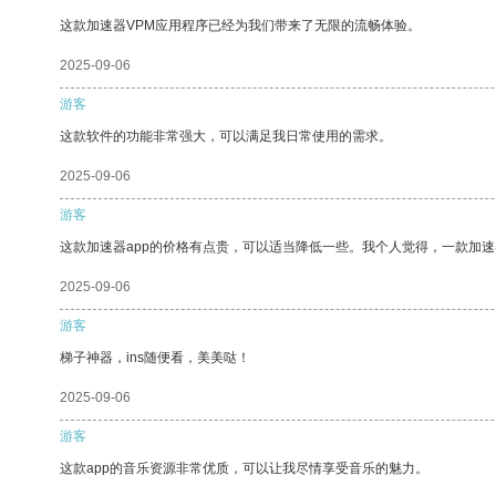
这款加速器VPM应用程序已经为我们带来了无限的流畅体验。
2025-09-06
游客
这款软件的功能非常强大，可以满足我日常使用的需求。
2025-09-06
游客
这款加速器app的价格有点贵，可以适当降低一些。我个人觉得，一款加速
2025-09-06
游客
梯子神器，ins随便看，美美哒！
2025-09-06
游客
这款app的音乐资源非常优质，可以让我尽情享受音乐的魅力。