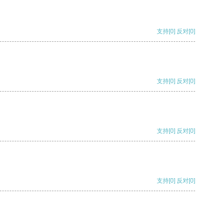
支持
[0]
反对
[0]
支持
[0]
反对
[0]
支持
[0]
反对
[0]
支持
[0]
反对
[0]