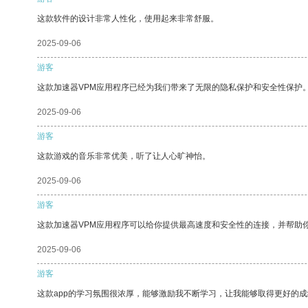
这款软件的设计非常人性化，使用起来非常舒服。
2025-09-06
游客
这款加速器VPM应用程序已经为我们带来了无限的隐私保护和安全性保护
2025-09-06
游客
这款游戏的音乐非常优美，听了让人心旷神怡。
2025-09-06
游客
这款加速器VPM应用程序可以给你提供最高速度和安全性的连接，并帮助
2025-09-06
游客
这款app的学习氛围很浓厚，能够激励我不断学习，让我能够取得更好的成