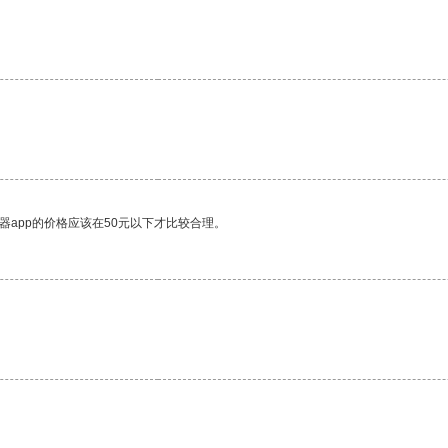
器app的价格应该在50元以下才比较合理。