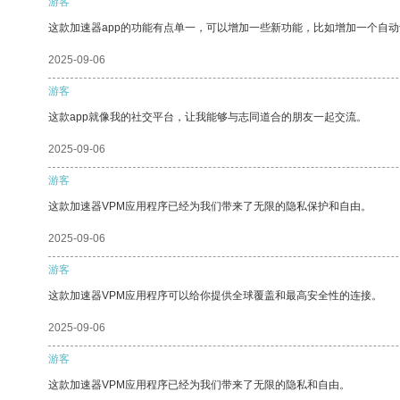
游客
这款加速器app的功能有点单一，可以增加一些新功能，比如增加一个自
2025-09-06
游客
这款app就像我的社交平台，让我能够与志同道合的朋友一起交流。
2025-09-06
游客
这款加速器VPM应用程序已经为我们带来了无限的隐私保护和自由。
2025-09-06
游客
这款加速器VPM应用程序可以给你提供全球覆盖和最高安全性的连接。
2025-09-06
游客
这款加速器VPM应用程序已经为我们带来了无限的隐私和自由。