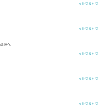
支持
[0]
反对
[0]
支持
[0]
反对
[0]
非常担心。
支持
[0]
反对
[0]
支持
[0]
反对
[0]
支持
[0]
反对
[0]