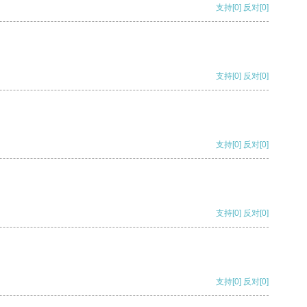
支持
[0]
反对
[0]
支持
[0]
反对
[0]
支持
[0]
反对
[0]
支持
[0]
反对
[0]
支持
[0]
反对
[0]