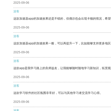
2025-09-06
游客
这款加速器app的加速效果还是不错的，但偶尔也会出现卡顿的情况，希
2025-09-06
游客
这款加速器app的加速效果一般，可以再提升一下，比如能够支持更多地
2025-09-06
游客
这款app是我学习路上的良师益友，让我能够随时随地学习新知识，拓宽视
2025-09-06
游客
这款学习软件的社区氛围非常好，可以与其他学习者交流学习心得。
2025-09-06
游客