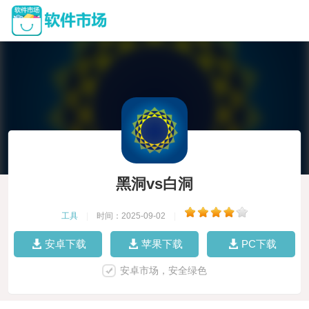
黑洞vs白洞
工具
|
时间：2025-09-02
|
安卓下载
苹果下载
PC下载
安卓市场，安全绿色