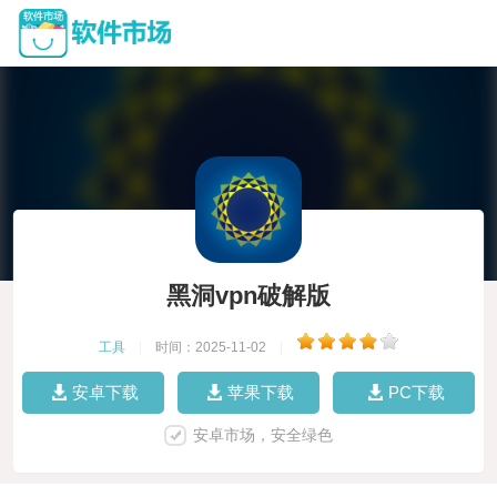
黑洞vpn破解版
工具
|
时间：2025-11-02
|
安卓下载
苹果下载
PC下载
安卓市场，安全绿色