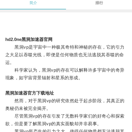
简介
排行
hd2.0ne黑洞加速器官网
黑洞vp是宇宙中一种极其奇特和神秘的存在，它的引力
之大足以吞噬光线，即便是任何物质也无法逃脱其吞噬的命
运。
科学家认为，黑洞vp的存在可以解释许多宇宙中的奇异
现象，如宇宙背景辐射和星系的形成。
黑洞加速器官方下载地址
然而，对于黑洞vp的研究依然处于起步阶段，其真正的
奥秘仍未被完全揭开。
尽管黑洞vp的存在引发了无数科学家们的好奇心和探索
欲，但是要了解黑洞vp的真实面貌却并非易事。
黑洞vp所产生的引力之大，使得任何物质都无法逃脱其