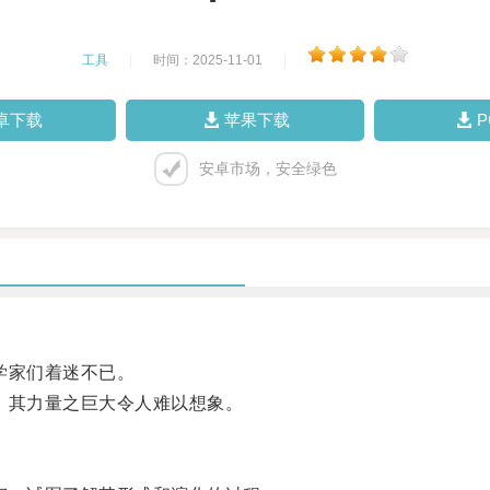
工具
|
时间：2025-11-01
|
卓下载
苹果下载
安卓市场，安全绿色
学家们着迷不已。
其力量之巨大令人难以想象。