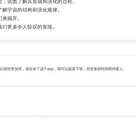
，试图了解其形成和演化的过程。
了解宇宙的结构和演化规律。
们来揭开。
我们更多令人惊叹的发现。
我以前经常加班，现在有了这个app，我可以提前下班，有更多的时间陪伴家人。
。