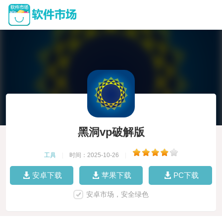
黑洞vp破解版
工具
|
时间：2025-10-26
|
安卓下载
苹果下载
PC下载
安卓市场，安全绿色