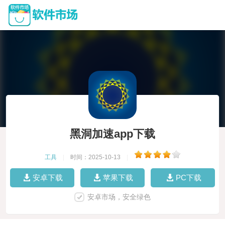
黑洞加速app下载
工具
|
时间：2025-10-13
|
安卓下载
苹果下载
PC下载
安卓市场，安全绿色