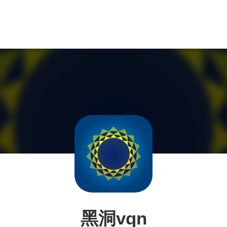
黑洞vqn