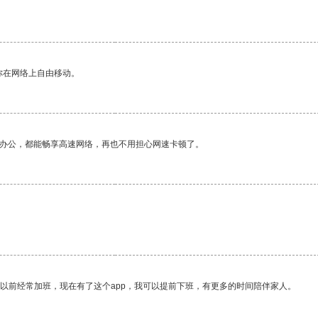
你在网络上自由移动。
作办公，都能畅享高速网络，再也不用担心网速卡顿了。
。
我以前经常加班，现在有了这个app，我可以提前下班，有更多的时间陪伴家人。