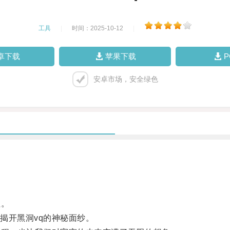
工具
|
时间：2025-10-12
|
卓下载
苹果下载
安卓市场，安全绿色
征。
开黑洞vq的神秘面纱。