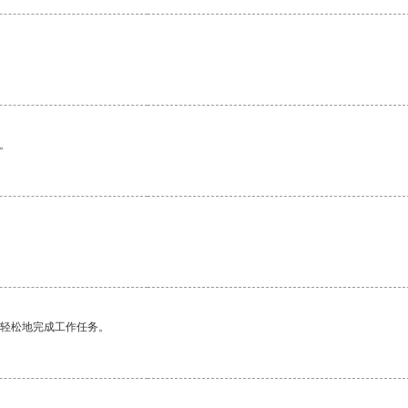
。
。
更轻松地完成工作任务。