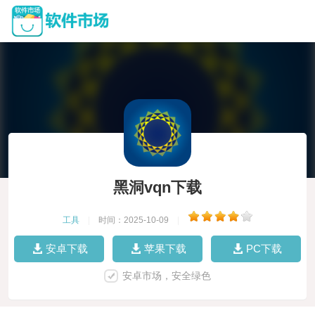
黑洞vqn下载
工具
|
时间：2025-10-09
|
安卓下载
苹果下载
PC下载
安卓市场，安全绿色