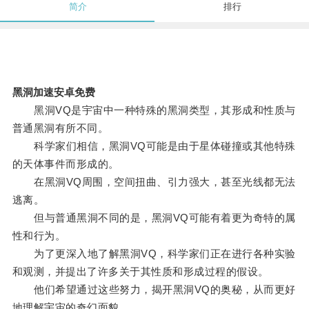
简介
排行
黑洞加速安卓免费
黑洞VQ是宇宙中一种特殊的黑洞类型，其形成和性质与
普通黑洞有所不同。
科学家们相信，黑洞VQ可能是由于星体碰撞或其他特殊
的天体事件而形成的。
在黑洞VQ周围，空间扭曲、引力强大，甚至光线都无法
逃离。
但与普通黑洞不同的是，黑洞VQ可能有着更为奇特的属
性和行为。
为了更深入地了解黑洞VQ，科学家们正在进行各种实验
和观测，并提出了许多关于其性质和形成过程的假设。
他们希望通过这些努力，揭开黑洞VQ的奥秘，从而更好
地理解宇宙的奇幻面貌。