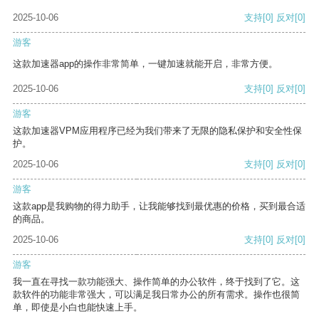
2025-10-06
支持
[0]
反对
[0]
游客
这款加速器app的操作非常简单，一键加速就能开启，非常方便。
2025-10-06
支持
[0]
反对
[0]
游客
这款加速器VPM应用程序已经为我们带来了无限的隐私保护和安全性保
护。
2025-10-06
支持
[0]
反对
[0]
游客
这款app是我购物的得力助手，让我能够找到最优惠的价格，买到最合适
的商品。
2025-10-06
支持
[0]
反对
[0]
游客
我一直在寻找一款功能强大、操作简单的办公软件，终于找到了它。这
款软件的功能非常强大，可以满足我日常办公的所有需求。操作也很简
单，即使是小白也能快速上手。