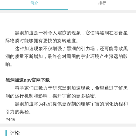
简介
排行
黑洞加速是一种令人震惊的现象，它使得黑洞在吞食星
际物质时能够拥有更快的旋转速度。
这种加速现象不仅增强了黑洞的引力场，还可能导致黑
洞的质量不断增加，最终会对周围的宇宙环境产生深远的影
响。
黑洞加速npv官网下载
科学家们正致力于研究黑洞加速现象，希望通过了解黑
洞的运行机制和影响，揭开宇宙的更多秘密。
黑洞加速将为我们提供更深刻的理解宇宙的演化历程和
引力的奥秘。
#44#
评论