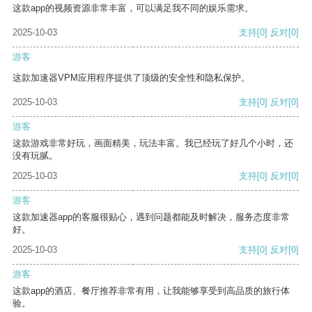
这款app的视频资源非常丰富，可以满足我不同的娱乐需求。
2025-10-03
支持
[0]
反对
[0]
游客
这款加速器VPM应用程序提供了顶级的安全性和隐私保护。
2025-10-03
支持
[0]
反对
[0]
游客
这款游戏非常好玩，画面精美，玩法丰富。我已经玩了好几个小时，还
没有玩腻。
2025-10-03
支持
[0]
反对
[0]
游客
这款加速器app的客服很贴心，遇到问题都能及时解决，服务态度非常
好。
2025-10-03
支持
[0]
反对
[0]
游客
这款app的酒店、餐厅推荐非常有用，让我能够享受到高品质的旅行体
验。