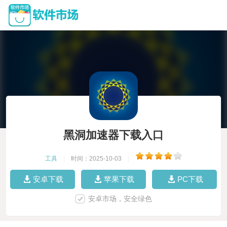
黑洞加速器下载入口
工具
|
时间：2025-10-03
|
安卓下载
苹果下载
PC下载
安卓市场，安全绿色