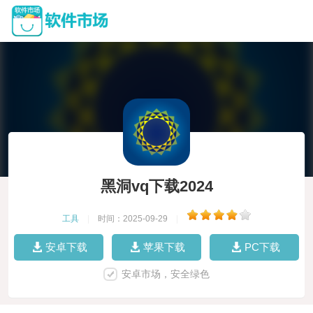
黑洞vq下载2024
工具
|
时间：2025-09-29
|
安卓下载
苹果下载
PC下载
安卓市场，安全绿色