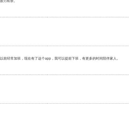
中游刃有余。
。
我以前经常加班，现在有了这个app，我可以提前下班，有更多的时间陪伴家人。