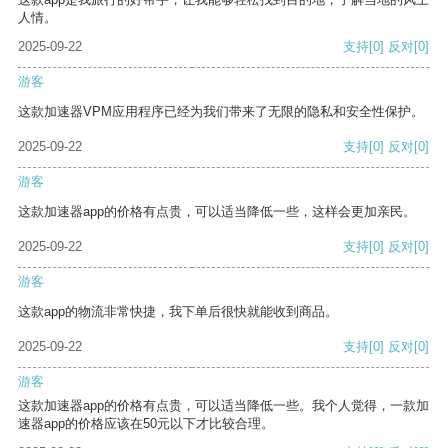
人情。
2025-09-22
支持
[0]
反对
[0]
游客
这款加速器VPM应用程序已经为我们带来了无限的隐私和安全性保护。
2025-09-22
支持
[0]
反对
[0]
游客
这款加速器app的价格有点贵，可以适当降低一些，这样会更加亲民。
2025-09-22
支持
[0]
反对
[0]
游客
这款app的物流非常快捷，我下单后很快就能收到商品。
2025-09-22
支持
[0]
反对
[0]
游客
这款加速器app的价格有点贵，可以适当降低一些。我个人觉得，一款加
速器app的价格应该在50元以下才比较合理。