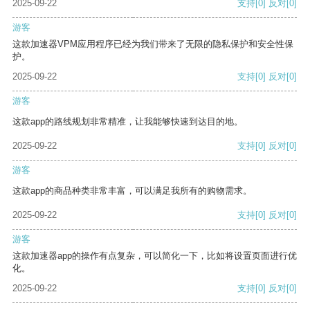
2025-09-22
支持
[0]
反对
[0]
游客
这款加速器VPM应用程序已经为我们带来了无限的隐私保护和安全性保
护。
2025-09-22
支持
[0]
反对
[0]
游客
这款app的路线规划非常精准，让我能够快速到达目的地。
2025-09-22
支持
[0]
反对
[0]
游客
这款app的商品种类非常丰富，可以满足我所有的购物需求。
2025-09-22
支持
[0]
反对
[0]
游客
这款加速器app的操作有点复杂，可以简化一下，比如将设置页面进行优
化。
2025-09-22
支持
[0]
反对
[0]