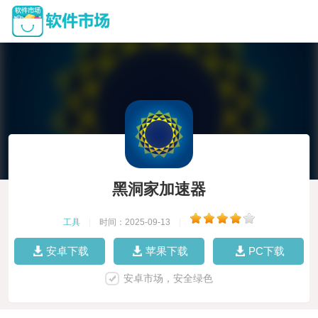
黑洞家加速器
工具
|
时间：2025-09-13
|
安卓下载
苹果下载
PC下载
安卓市场，安全绿色