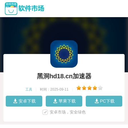
黑洞hd18.cn加速器
工具
|
时间：2025-09-11
|
安卓下载
苹果下载
PC下载
安卓市场，安全绿色