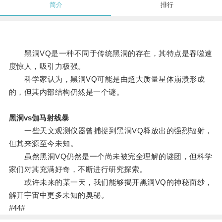
简介
排行
黑洞VQ是一种不同于传统黑洞的存在，其特点是吞噬速
度惊人，吸引力极强。
科学家认为，黑洞VQ可能是由超大质量星体崩溃形成
的，但其内部结构仍然是一个谜。
黑洞vs伽马射线暴
一些天文观测仪器曾捕捉到黑洞VQ释放出的强烈辐射，
但其来源至今未知。
虽然黑洞VQ仍然是一个尚未被完全理解的谜团，但科学
家们对其充满好奇，不断进行研究探索。
或许未来的某一天，我们能够揭开黑洞VQ的神秘面纱，
解开宇宙中更多未知的奥秘。
#44#