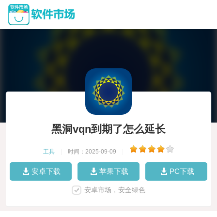
黑洞vqn到期了怎么延长
工具
|
时间：2025-09-09
|
安卓下载
苹果下载
PC下载
安卓市场，安全绿色