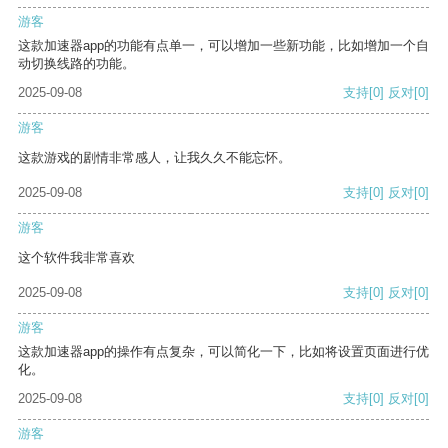
游客
这款加速器app的功能有点单一，可以增加一些新功能，比如增加一个自
动切换线路的功能。
2025-09-08
支持
[0]
反对
[0]
游客
这款游戏的剧情非常感人，让我久久不能忘怀。
2025-09-08
支持
[0]
反对
[0]
游客
这个软件我非常喜欢
2025-09-08
支持
[0]
反对
[0]
游客
这款加速器app的操作有点复杂，可以简化一下，比如将设置页面进行优
化。
2025-09-08
支持
[0]
反对
[0]
游客