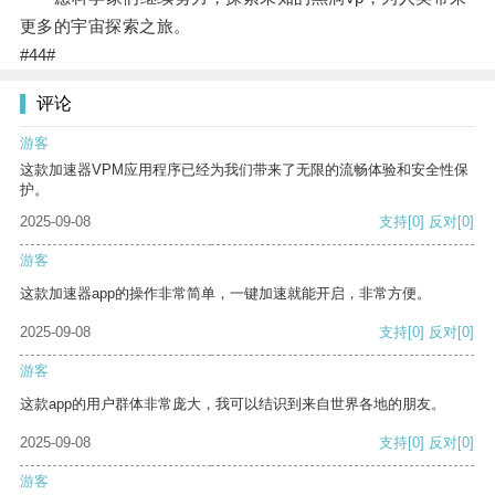
更多的宇宙探索之旅。
#44#
评论
游客
这款加速器VPM应用程序已经为我们带来了无限的流畅体验和安全性保
护。
2025-09-08
支持
[0]
反对
[0]
游客
这款加速器app的操作非常简单，一键加速就能开启，非常方便。
2025-09-08
支持
[0]
反对
[0]
游客
这款app的用户群体非常庞大，我可以结识到来自世界各地的朋友。
2025-09-08
支持
[0]
反对
[0]
游客