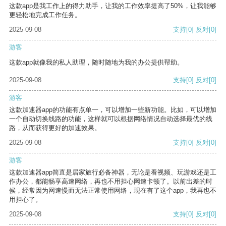
这款app是我工作上的得力助手，让我的工作效率提高了50%，让我能够
更轻松地完成工作任务。
2025-09-08
支持
[0]
反对
[0]
游客
这款app就像我的私人助理，随时随地为我的办公提供帮助。
2025-09-08
支持
[0]
反对
[0]
游客
这款加速器app的功能有点单一，可以增加一些新功能。比如，可以增加
一个自动切换线路的功能，这样就可以根据网络情况自动选择最优的线
路，从而获得更好的加速效果。
2025-09-08
支持
[0]
反对
[0]
游客
这款加速器app简直是居家旅行必备神器，无论是看视频、玩游戏还是工
作办公，都能畅享高速网络，再也不用担心网速卡顿了。以前出差的时
候，经常因为网速慢而无法正常使用网络，现在有了这个app，我再也不
用担心了。
2025-09-08
支持
[0]
反对
[0]