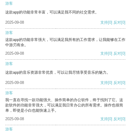
游客
这款app的功能非常丰富，可以满足我不同的社交需求。
2025-09-08
支持
[0]
反对
[0]
游客
这款app的功能非常强大，可以满足我所有的工作需求，让我能够在工作
中游刃有余。
2025-09-08
支持
[0]
反对
[0]
游客
这款app的音乐资源非常优质，可以让我尽情享受音乐的魅力。
2025-09-08
支持
[0]
反对
[0]
游客
我一直在寻找一款功能强大、操作简单的办公软件，终于找到了它。这
款软件的功能非常强大，可以满足我日常办公的所有需求。操作也很简
单，即使是小白也能快速上手。
2025-09-08
支持
[0]
反对
[0]
游客