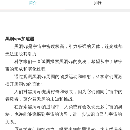
简介
排行
黑洞vpv加速器
黑洞vp是宇宙中密度极高，引力极强的天体，连光线都
无法逃脱其引力。
科学家们一直试图探索黑洞vp的奥秘，希望从中了解宇
宙的形成和演化过程。
通过观测黑洞vp周围的物质运动和辐射，科学家们逐渐
揭开黑洞vp的面纱。
人们对黑洞vp充满好奇和敬畏，因为它们如同宇宙中的
吞噬者，蕴含着无尽的未知和挑战。
在探索黑洞vp的过程中，人类或许会发现更多宇宙的奥
秘，也许能够窥探到宇宙的边界，进一步认识自己与宇宙的
关系。
愿科学家们继续努力，探索未知的黑洞vp，为人类带来