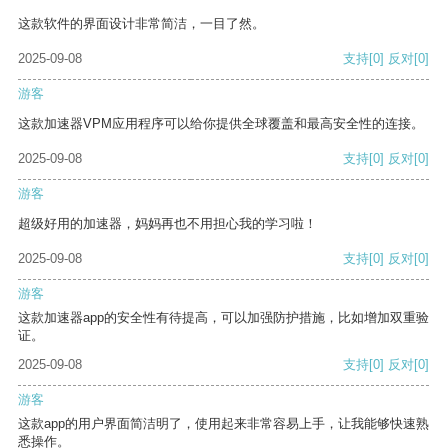
这款软件的界面设计非常简洁，一目了然。
2025-09-08
支持
[0]
反对
[0]
游客
这款加速器VPM应用程序可以给你提供全球覆盖和最高安全性的连接。
2025-09-08
支持
[0]
反对
[0]
游客
超级好用的加速器，妈妈再也不用担心我的学习啦！
2025-09-08
支持
[0]
反对
[0]
游客
这款加速器app的安全性有待提高，可以加强防护措施，比如增加双重验
证。
2025-09-08
支持
[0]
反对
[0]
游客
这款app的用户界面简洁明了，使用起来非常容易上手，让我能够快速熟
悉操作。