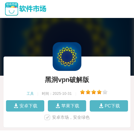
黑洞vpn破解版
工具
|
时间：2025-10-31
|
安卓下载
苹果下载
PC下载
安卓市场，安全绿色