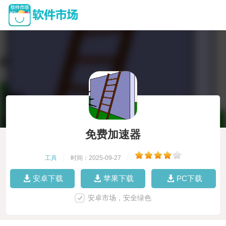
免费加速器
工具
|
时间：2025-09-27
|
安卓下载
苹果下载
PC下载
安卓市场，安全绿色