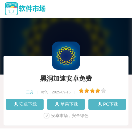
黑洞加速安卓免费
工具
|
时间：2025-09-15
|
安卓下载
苹果下载
PC下载
安卓市场，安全绿色