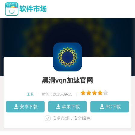
黑洞vqn加速官网
工具
|
时间：2025-09-15
|
安卓下载
苹果下载
PC下载
安卓市场，安全绿色