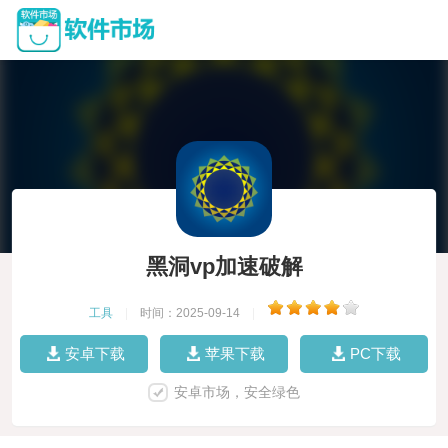
黑洞vp加速破解
工具
|
时间：2025-09-14
|
安卓下载
苹果下载
PC下载
安卓市场，安全绿色