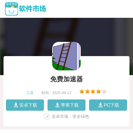
免费加速器
工具
|
时间：2025-09-13
|
安卓下载
苹果下载
PC下载
安卓市场，安全绿色