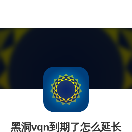
黑洞vqn到期了怎么延长