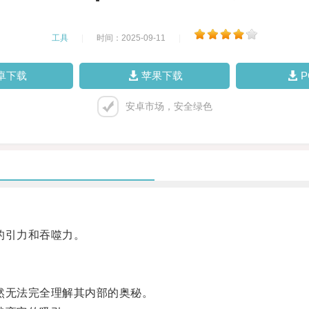
工具
|
时间：2025-09-11
|
卓下载
苹果下载
安卓市场，安全绿色
的引力和吞噬力。
无法完全理解其内部的奥秘。