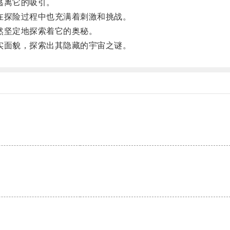
逃离它的吸引。
探险过程中也充满着刺激和挑战。
然坚定地探索着它的奥秘。
面貌，探索出其隐藏的宇宙之谜。
。