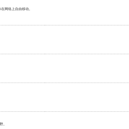
你在网络上自由移动。
。
野。