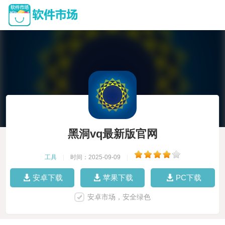
黑洞vq最新版官网
工具
|
时间：2025-09-09
|
安卓下载
苹果下载
PC下载
安卓市场，安全绿色