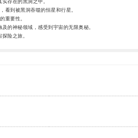
真实存在的黑洞之中。
，看到被黑洞吞噬的恒星和行星。
的重要性。
及的神秘领域，感受到宇宙的无限奥秘。
宙探险之旅。
。