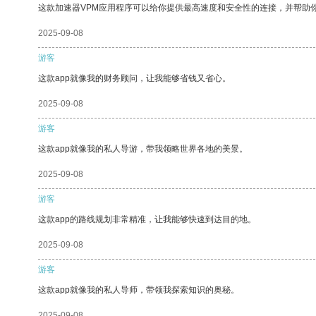
这款加速器VPM应用程序可以给你提供最高速度和安全性的连接，并帮助
2025-09-08
游客
这款app就像我的财务顾问，让我能够省钱又省心。
2025-09-08
游客
这款app就像我的私人导游，带我领略世界各地的美景。
2025-09-08
游客
这款app的路线规划非常精准，让我能够快速到达目的地。
2025-09-08
游客
这款app就像我的私人导师，带领我探索知识的奥秘。
2025-09-08