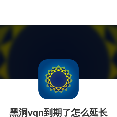
黑洞vqn到期了怎么延长