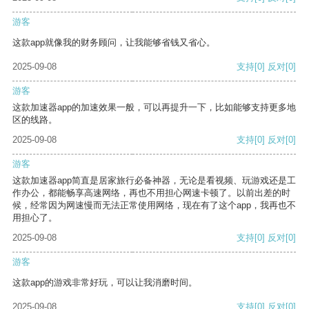
游客
这款app就像我的财务顾问，让我能够省钱又省心。
2025-09-08
支持
[0]
反对
[0]
游客
这款加速器app的加速效果一般，可以再提升一下，比如能够支持更多地
区的线路。
2025-09-08
支持
[0]
反对
[0]
游客
这款加速器app简直是居家旅行必备神器，无论是看视频、玩游戏还是工
作办公，都能畅享高速网络，再也不用担心网速卡顿了。以前出差的时
候，经常因为网速慢而无法正常使用网络，现在有了这个app，我再也不
用担心了。
2025-09-08
支持
[0]
反对
[0]
游客
这款app的游戏非常好玩，可以让我消磨时间。
2025-09-08
支持
[0]
反对
[0]