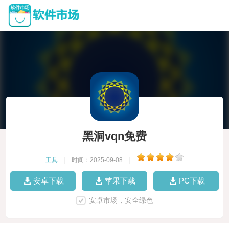
黑洞vqn免费
工具
|
时间：2025-09-08
|
安卓下载
苹果下载
PC下载
安卓市场，安全绿色