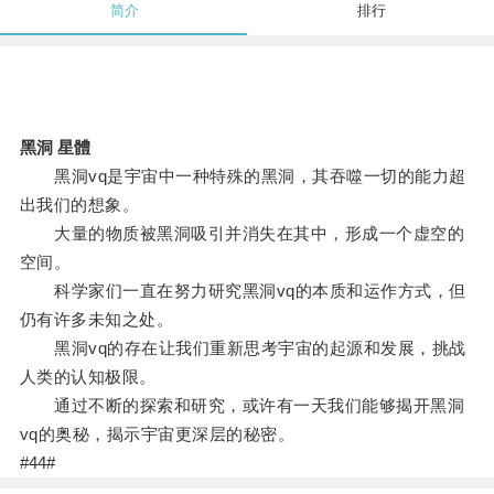
简介
排行
黑洞 星體
黑洞vq是宇宙中一种特殊的黑洞，其吞噬一切的能力超
出我们的想象。
大量的物质被黑洞吸引并消失在其中，形成一个虚空的
空间。
科学家们一直在努力研究黑洞vq的本质和运作方式，但
仍有许多未知之处。
黑洞vq的存在让我们重新思考宇宙的起源和发展，挑战
人类的认知极限。
通过不断的探索和研究，或许有一天我们能够揭开黑洞
vq的奥秘，揭示宇宙更深层的秘密。
#44#