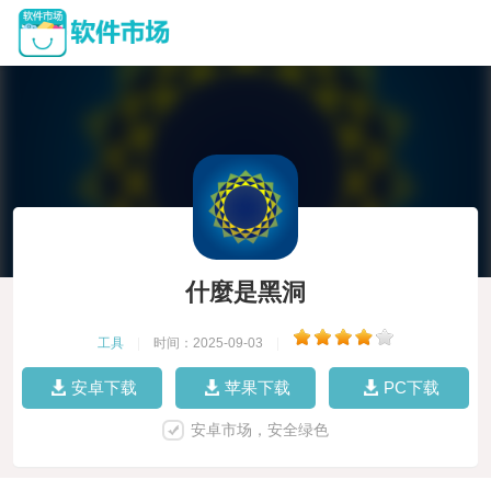
什麼是黑洞
工具
|
时间：2025-09-03
|
安卓下载
苹果下载
PC下载
安卓市场，安全绿色