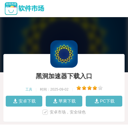
黑洞加速器下载入口
工具
|
时间：2025-09-02
|
安卓下载
苹果下载
PC下载
安卓市场，安全绿色