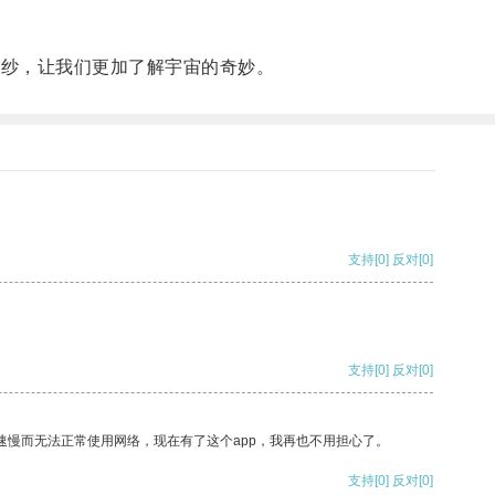
面纱，让我们更加了解宇宙的奇妙。
支持
[0]
反对
[0]
支持
[0]
反对
[0]
速慢而无法正常使用网络，现在有了这个app，我再也不用担心了。
支持
[0]
反对
[0]