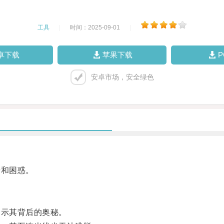
工具
|
时间：2025-09-01
|
卓下载
苹果下载
安卓市场，安全绿色
和困惑。
示其背后的奥秘。