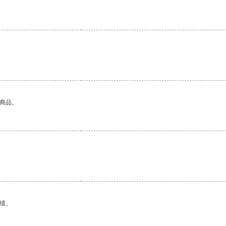
的商品。
。
绩。