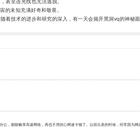
，甚至连光线也无法逃脱。
宙的未知充满好奇和敬畏。
随着技术的进步和研究的深入，有一天会揭开黑洞vq的神秘
作办公，都能畅享高速网络，再也不用担心网速卡顿了。以前出差的时候，经常因为网