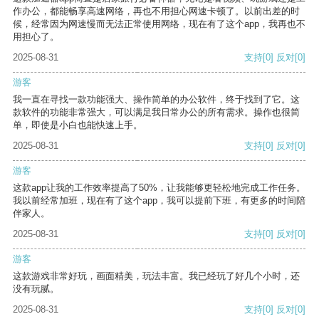
作办公，都能畅享高速网络，再也不用担心网速卡顿了。以前出差的时
候，经常因为网速慢而无法正常使用网络，现在有了这个app，我再也不
用担心了。
2025-08-31
支持
[0]
反对
[0]
游客
我一直在寻找一款功能强大、操作简单的办公软件，终于找到了它。这
款软件的功能非常强大，可以满足我日常办公的所有需求。操作也很简
单，即使是小白也能快速上手。
2025-08-31
支持
[0]
反对
[0]
游客
这款app让我的工作效率提高了50%，让我能够更轻松地完成工作任务。
我以前经常加班，现在有了这个app，我可以提前下班，有更多的时间陪
伴家人。
2025-08-31
支持
[0]
反对
[0]
游客
这款游戏非常好玩，画面精美，玩法丰富。我已经玩了好几个小时，还
没有玩腻。
2025-08-31
支持
[0]
反对
[0]