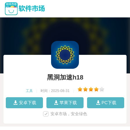
黑洞加速h18
工具
|
时间：2025-08-31
|
安卓下载
苹果下载
PC下载
安卓市场，安全绿色